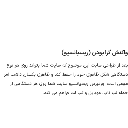
واکنش گرا بودن (ریسپانسیو)
بعد از طراحی سایت این موضوع که سایت شما بتواند روی هر نوع
دستگاهی شکل ظاهری خود را حفظ کند و ظاهری یکسان داشت امر
مهمی است. وردپرس ریسپانسیو سایت شما روی هر دستگاهی از
جمله لب تاب، موبایل و تب لت فراهم می کند.