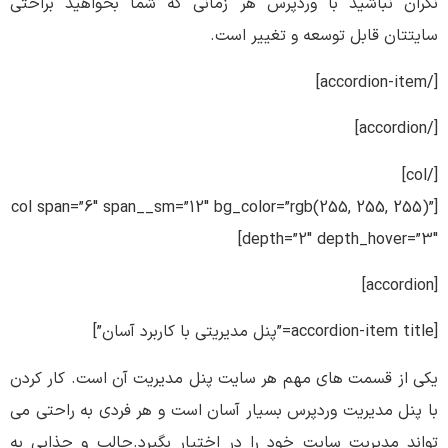
نگران نباشید با وردپرس هر زمانی که شما بخواهید براحتی
سایتتان قابل توسعه و تغییر است.
[/accordion-item]
[/accordion]
[/col]
[col span=”6″ span__sm=”12″ bg_color=”rgb(255, 255, 255)”
depth=”2″ depth_hover=”3″]
[accordion]
[accordion-item title=”پنل مدیریتی با کاربرد آسان”]
یکی از قسمت های مهم هر سایت پنل مدیریت آن است. کار کردن
با پنل مدیریت وردپرس بسیار آسان است و هر فردی به راحتی می
تواند مدیریت سایت خود را در اختیار بگیرد.جالب و جذابی به