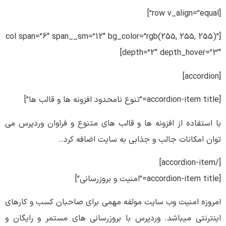
[row v_align=”equal”]
[col span=”6″ span__sm=”12″ bg_color=”rgb(255, 255, 255)”
depth=”2″ depth_hover=”3″]
[accordion]
[accordion-item title=”تنوع نامحدود افزونه ها و قالب ها”]
با استفاده از افزونه ها و قالب های متنوع و فراوان وردپرس می
توان امکانات جالب و جذابی به سایت اضافه کرد..
[/accordion-item]
[accordion-item title=”امنیت و بروزرسانی”]
امروزه امنیت وب سایت مولفه مهمی برای صاحبان کسب و کارهای
اینترنتی میباشد. وردپرس با بروزرسانی های مستمر و رایگان و