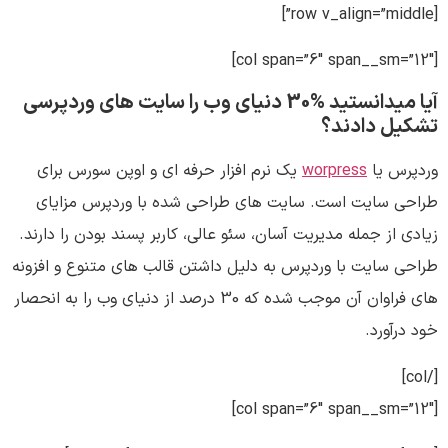
[row v_align=”middle”]
[col span=”6″ span__sm=”12″]
آیا میدانستید %30 دنیای وب را سایت های وردپرسی
تشکیل دادند؟
وردپرس یا
worpress
یک نرم افزار حرفه ای و اوپن سورس برای
طراحی سایت است. سایت های طراحی شده با وردپرس مزایای
زیادی از جمله مدیریت آسان، سئو عالی، کاربر پسند بودن را دارند.
طراحی سایت با وردپرس به دلیل داشتن قالب های متنوع و افزونه
های فراوان آن موجب شده که 30 درصد از دنیای وب را به انحصار
خود درآورد.
[/col]
[col span=”6″ span__sm=”12″]