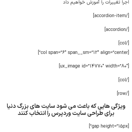
اجرا تغییرات را آموزش خواهیم داد
[/accordion-item]
[/accordion]
[/col]
[col span=”6″ span__sm=”12″ align=”center”]
[ux_image id=”14770″ width=”80″]
[/col]
[/row]
ویژگی هایی که باعث می شود سایت های بزرگ دنیا
برای طراحی سایت وردپرس را انتخاب کنند
[gap height=”15px”]