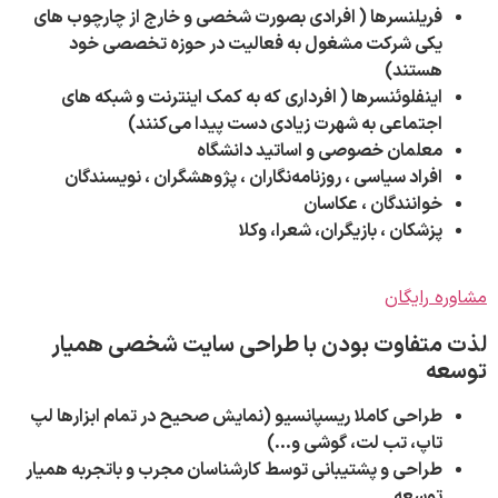
فریلنسرها ( افرادی بصورت شخصی و خارج از چارچوب های
یکی شرکت مشغول به فعالیت در حوزه تخصصی خود
هستند)
اینفلوئنسرها ( افرداری که به کمک اینترنت و شبکه های
اجتماعی به شهرت زیادی دست پیدا می‌کنند)
معلمان خصوصی و
اساتید دانشگاه
افراد سیاسی ،
روزنامه‌نگاران ،
پژوهشگران ،
نویسندگان
خوانندگان ،
عکاسان
پزشکان ،
بازیگران،
شعرا،
وکلا
مشاوره رایگان
لذت متفاوت بودن با طراحی سایت شخصی همیار
توسعه
طراحی کاملا ریسپانسیو (نمایش صحیح در تمام ابزارها لپ
تاپ، تب لت، گوشی و…)
طراحی و پشتیبانی توسط کارشناسان مجرب و باتجربه همیار
توسعه