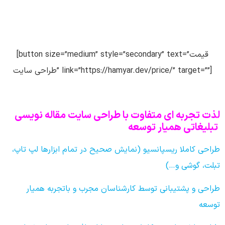
[button size=”medium” style=”secondary” text=”قیمت
طراحی سایت” link=”https://hamyar.dev/price/” target=””]
لذت تجربه ای متفاوت با طراحی سایت مقاله نویسی
تبلیغاتی همیار توسعه
طراحی کاملا ریسپانسیو (نمایش صحیح در تمام ابزارها لپ تاپ،
تبلت، گوشی و…)
طراحی و پشتیبانی توسط کارشناسان مجرب و باتجربه همیار
توسعه